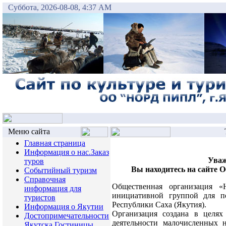
Суббота, 2026-08-08, 4:37 AM
Меню сайта
Главная страница
Информация о нас.Заказ
Уваж
туров
Вы находитесь на сайте 
Событийный туризм
Справочная
Общественная организация 
информация для
инициативной группой для п
туристов
Республики Саха (Якутия).
Информация о Якутии
Организация создана в целях
Достопримечательности
деятельности малочисленных 
Якутска.Гостиницы.