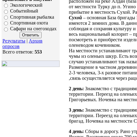
расположен на реке Алдан (баз
Экологический
от местности Турку до п. Угино
Событийный
прибытие в местность Сухой. Р
Спортивная рыбалка
Сухой
– основная База бригады 
Спортивная охота
имеются 2 зимних дома. В данн
соблюдая и сохраняя культуру и
Сафари на снегоходах
весь национальный колорит – п
посмотреть и приобрести издел
Результаты
|
Архив
оленеводом кочевником.
опросов
На местности устанавливают т
Всего ответов:
553
чумы из оленьих шкур. Есть во
случаю устанавливают так наз
Размещение в частном деревянн
2-3 человека, 3-х разовое питан
,связь осуществляется через рац
2 день:
Знакомство с традициям
территории. Переезд на оленьи
Григорьевых. Ночевка на местн
3 день:
Знакомство с традициям
территории. Переезд на оленьи
бригад. Ночевка на местности С
4 день:
Сборы в дорогу. Рано ут
Якутск. Расстояние около 700 км