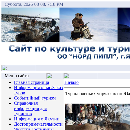
Суббота, 2026-08-08, 7:18 PM
Меню сайта
Главная страница
Начало
Информация о нас.Заказ
туров
Тур на оленьих упряжках по Ю
Событийный туризм
Справочная
информация для
туристов
Информация о Якутии
Достопримечательности
Якутска.Гостиницы.